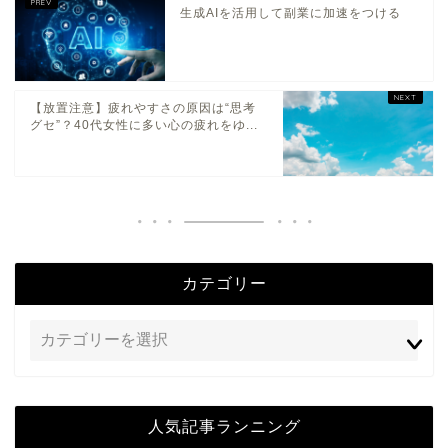
生成AIを活用して副業に加速をつける
【放置注意】疲れやすさの原因は“思考
グセ”？40代女性に多い心の疲れをゆ...
カテゴリー
人気記事ランニング