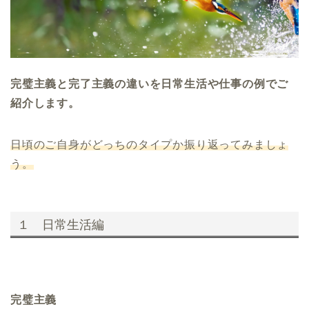
完璧主義と完了主義の違いを日常生活や仕事の例でご
紹介します。
日頃のご自身がどっちのタイプか振り返ってみましょ
う。
１ 日常生活編
完璧主義