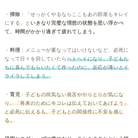
・
掃除
：「せっかくやるならここもあの部屋もキレイ
にする」と
いきなり完璧な理想の状態を思い浮かべ
て、時間がかかり過ぎて疲れてしまう。
・
料理
：メニューが重なってはいけないなど、必死に
なって日々を回していたら
ヘトヘトになり、子どもた
ちに喜んでもらいたくて作ったのに、反応が薄いとイ
ライラしてしまう。
・
育児
：
子どもの何気ない発言ややりとりが気にな
り、「将来のために今コレは伝えておいてあげよう」
と必死に伝えるも、子どもとの関係性に不安を感じ
る。