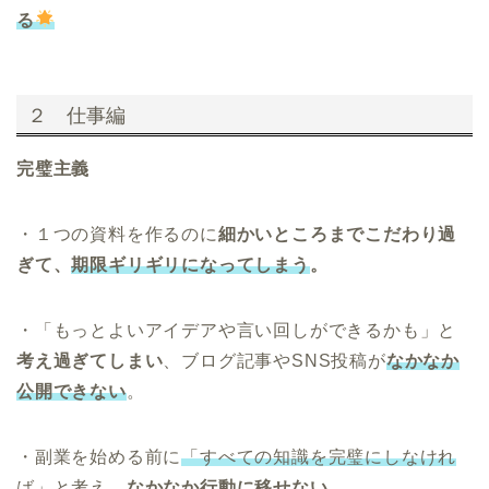
る
２ 仕事編
完璧主義
・１つの資料を作るのに
細かいところまでこだわり過
ぎて、
期限ギリギリになってしまう
。
・「もっとよいアイデアや言い回しができるかも」と
考え過ぎてしまい
、ブログ記事やSNS投稿が
なかなか
公開できない
。
・副業を始める前に
「すべての知識を完璧にしなけれ
ば」と考え、
なかなか行動に移せない。