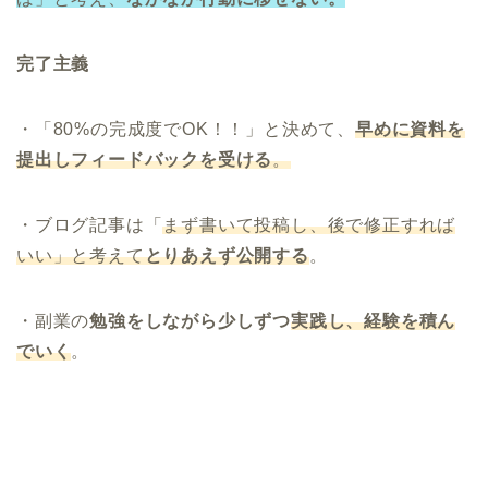
完了主義
・「80%の完成度でOK！！」と決めて、
早めに資料を
提出しフィードバックを受ける
。
・ブログ記事は「
まず書いて投稿し、後で修正すれば
いい」と考えて
とりあえず公開する
。
・副業の
勉強をしながら少しずつ
実践し、経験を積ん
でいく
。